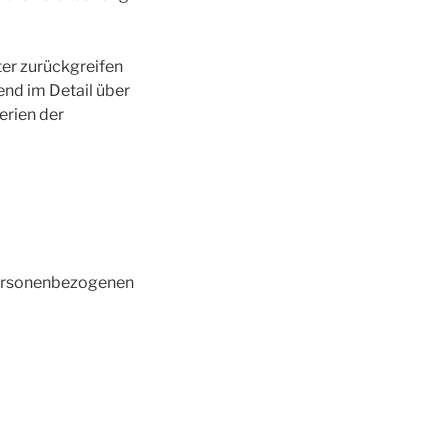
ter zurückgreifen
end im Detail über
erien der
 personenbezogenen