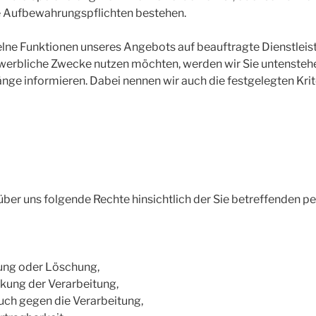
che Aufbewahrungspflichten bestehen.
inzelne Funktionen unseres Angebots auf beauftragte Dienstleis
 werbliche Zwecke nutzen möchten, werden wir Sie untensteh
änge informieren. Dabei nennen wir auch die festgelegten Krit
über uns folgende Rechte hinsichtlich der Sie betreffenden
gung oder Löschung,
kung der Verarbeitung,
uch gegen die Verarbeitung,