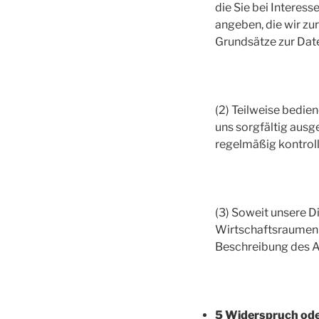
die Sie bei Interes
angeben, die wir zu
Grundsätze zur Dat
(2) Teilweise bedien
uns sorgfältig aus
regelmäßig kontrolli
(3) Soweit unsere D
Wirtschaftsraumen (
Beschreibung des 
5 Widerspruch ode