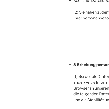
Recht auf Datenübe
(2) Sie haben zudem
Ihrer personenbezo
3 Erhebung person
(1) Bei der bloß inf
anderweitig Informa
Browser an unseren
die folgenden Daten
und die Stabilität un