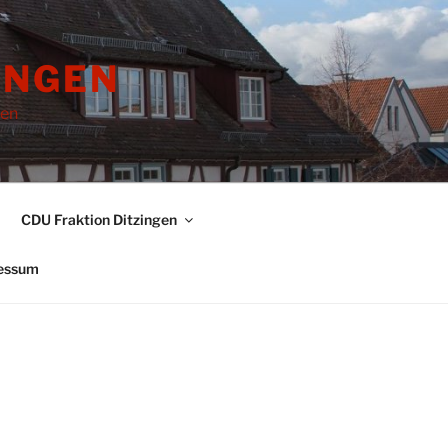
INGEN
gen
CDU Fraktion Ditzingen
essum