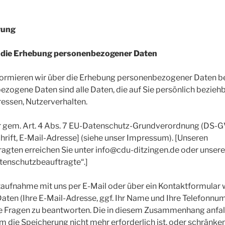
rung
r die Erhebung personenbezogener Daten
nformieren wir über die Erhebung personenbezogener Daten b
zogene Daten sind alle Daten, die auf Sie persönlich beziehba
essen, Nutzerverhalten.
er gem. Art. 4 Abs. 7 EU-Datenschutz-Grundverordnung (DS-G
rift, E-Mail-Adresse] (siehe unser Impressum). [Unseren
agten erreichen Sie unter info@cdu-ditzingen.de oder unsere
tenschutzbeauftragte“.]
ktaufnahme mit uns per E-Mail oder über ein Kontaktformular
Daten (Ihre E-Mail-Adresse, ggf. Ihr Name und Ihre Telefonn
re Fragen zu beantworten. Die in diesem Zusammenhang anfa
m die Speicherung nicht mehr erforderlich ist, oder schränke