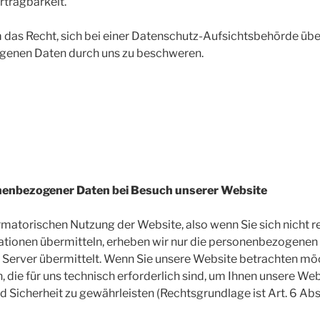
rtragbarkeit.
 das Recht, sich bei einer Datenschutz-Aufsichtsbehörde übe
genen Daten durch uns zu beschweren.
enbezogener Daten bei Besuch unserer Website
ormatorischen Nutzung der Website, also wenn Sie sich nicht r
tionen übermitteln, erheben wir nur die personenbezogenen D
 Server übermittelt. Wenn Sie unsere Website betrachten mö
, die für uns technisch erforderlich sind, um Ihnen unsere We
d Sicherheit zu gewährleisten (Rechtsgrundlage ist Art. 6 Abs. 1