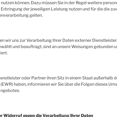
se nutzen können. Dazu müssen Sie in der Regel weitere per
r Erbringung der jeweiligen Leistung nutzen und für die die z
enverarbeitung gelten.
en wir uns zur Verarbeitung Ihrer Daten externer Dienstleiste
gewählt und beauftragt, sind an unsere Weisungen gebunden 
ert.
ienstleister oder Partner ihren Sitz in einem Staat außerhalb
EWR) haben, informieren wir Sie über die Folgen dieses Ums
Angebotes.
r Widerruf gegen die Verarbeitung Ihrer Daten