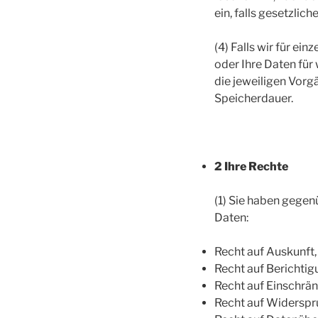
ein, falls gesetzli
(4) Falls wir für e
oder Ihre Daten für
die jeweiligen Vorg
Speicherdauer.
2 Ihre Rechte
(1) Sie haben gegen
Daten:
Recht auf Auskunft,
Recht auf Berichti
Recht auf Einschrän
Recht auf Widerspr