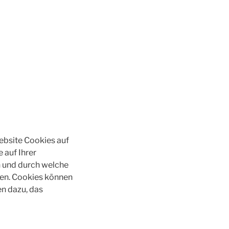
ebsite Cookies auf
 auf Ihrer
 und durch welche
eßen. Cookies können
n dazu, das