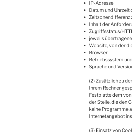
IP-Adresse
Datum und Uhrzeit 
Zeitzonendifferenz
Inhalt der Anforder
Zugriffsstatus/HT
jeweils übertrage
Website, von der d
Browser
Betriebssystem und
Sprache und Versio
(2) Zusätzlich zu d
Ihrem Rechner gespe
Festplatte dem von
der Stelle, die den
keine Programme au
Internetangebot ins
(3) Einsatz von Cook