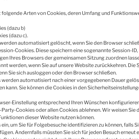
t folgende Arten von Cookies, deren Umfang und Funktionsw
es (dazu b)
ies (dazu c).
werden automatisiert gelöscht, wenn Sie den Browser schlie
ssion-Cookies. Diese speichern eine sogenannte Session-ID, 
gen Ihres Browsers der gemeinsamen Sitzung zuordnen lasse
nnt werden, wenn Sie auf unsere Website zurückkehren. Die 
nn Sie sich ausloggen oder den Browser schließen.
 werden automatisiert nach einer vorgegebenen Dauer gelösch
n kann. Sie können die Cookies in den Sicherheitseinstellun
wser-Einstellung entsprechend Ihren Wünschen konfigurieren 
arty-Cookies oder allen Cookies ablehnen. Wir weisen Sie da
e Funktionen dieser Website nutzen können.
ein, um Sie für Folgebesuche identifizieren zu können, falls S
fügen. Andernfalls müssten Sie sich für jeden Besuch erneut e