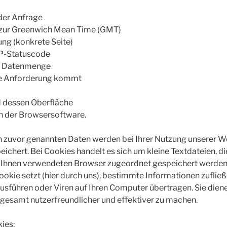
der Anfrage
 zur Greenwich Mean Time (GMT)
ung (konkrete Seite)
TP-Statuscode
ne Datenmenge
ie Anforderung kommt
 dessen Oberfläche
n der Browsersoftware.
en zuvor genannten Daten werden bei Ihrer Nutzung unserer W
ichert. Bei Cookies handelt es sich um kleine Textdateien, die
 Ihnen verwendeten Browser zugeordnet gespeichert werden
 Cookie setzt (hier durch uns), bestimmte Informationen zufli
sführen oder Viren auf Ihren Computer übertragen. Sie diene
gesamt nutzerfreundlicher und effektiver zu machen.
ies: