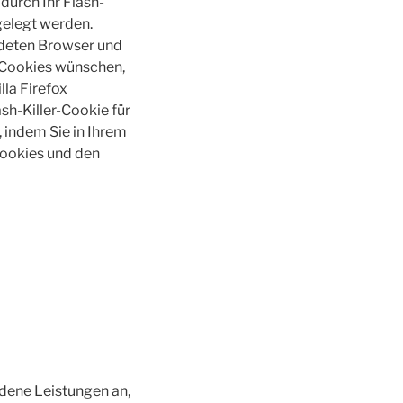
durch Ihr Flash-
gelegt werden.
ndeten Browser und
-Cookies wünschen,
lla Firefox
sh-Killer-Cookie für
 indem Sie in Ihrem
Cookies und den
edene Leistungen an,