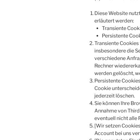
Diese Website nutz
erläutert werden:
Transiente Cooki
Persistente Cook
Transiente Cookies 
insbesondere die Se
verschiedene Anfra
Rechner wiedererka
werden gelöscht, we
Persistente Cookies
Cookie unterscheide
jederzeit löschen.
Sie können Ihre Bro
Annahme von Third-P
eventuell nicht all
[Wir setzen Cookies 
Account bei uns ver