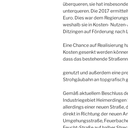
überqueren, sie hat insbesond
unterqueren. Die 2017 ermittel
Euro. Dies war dem Regierungs
weshalb sie in Kosten- Nutze
Ditzingen auf Förderung nach
Eine Chance auf Realisierung h
Kosten gesenkt werden können.
dass das bestehende Straßenne
genutzt und außerdem eine pre
Strohgäubahn an topgrafisch g
Gemäß aktuellem Beschluss d
Industriegebiet Heimerdingen S
allerdings einer neuen Straße, 
direkt in Richtung der neuen A
Umgehungsstraße, Feuerbacher S
Feucht-Straße auf halber Str