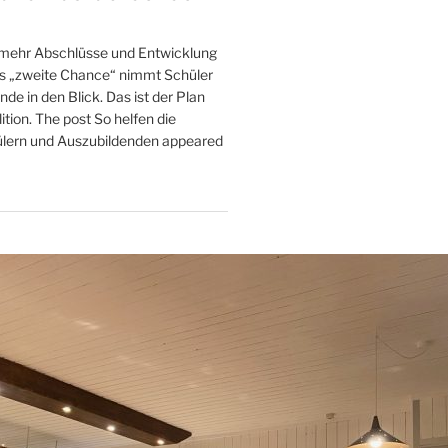
mehr Abschlüsse und Entwicklung
 „zweite Chance“ nimmt Schüler
de in den Blick. Das ist der Plan
tion. The post So helfen die
lern und Auszubildenden appeared