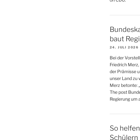
Bundeskan
baut Reg
24. JULI 2026
Bei der Vorste
Friedrich Merz
der Prämisse u
unser Land zu w
Merz betonte: 
The post Bunde
Regierung um a
So helfe
Schülern