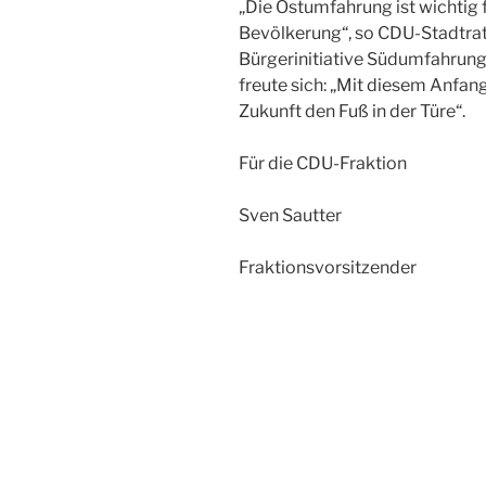
„Die Ostumfahrung ist wichtig 
Bevölkerung“, so CDU-Stadtrat
Bürgerinitiative Südumfahrun
freute sich: „Mit diesem Anfang
Zukunft den Fuß in der Türe“.
Für die CDU-Fraktion
Sven Sautter
Fraktionsvorsitzender