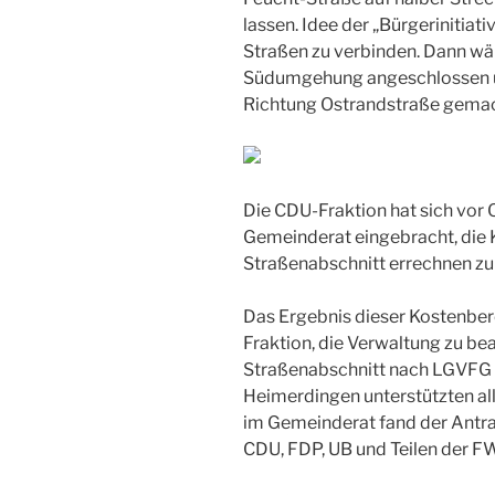
lassen. Idee der „Bürgerinitia
Straßen zu verbinden. Dann wär
Südumgehung angeschlossen und
Richtung Ostrandstraße gemac
Die CDU-Fraktion hat sich vor 
Gemeinderat eingebracht, die 
Straßenabschnitt errechnen zu 
Das Ergebnis dieser Kostenbe
Fraktion, die Verwaltung zu be
Straßenabschnitt nach LGVFG z
Heimerdingen unterstützten a
im Gemeinderat fand der Antra
CDU, FDP, UB und Teilen der FW