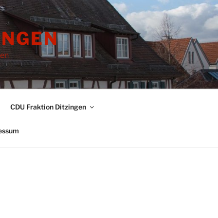
INGEN
gen
CDU Fraktion Ditzingen
essum