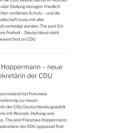
klar Stellung bezogen: Friedlich
hen verdienen Schutz – und die
sellschaft muss mit aller
t verteidigt werden. The post Ein
ere Freiheit – Deutschland steht
ared first on CDU.
a Hoppermann – neue
ekretärin der CDU
svorstand hat Franziska
nstimmig zur neuen
rin der CDU Deutschlands gewählt.
in mit Wurzeln, Haltung und
s. The post Franziska Hoppermann
sekretärin der CDU appeared first