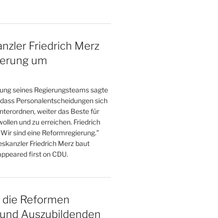
zler Friedrich Merz
ierung um
llung seines Regierungsteams sagte
, dass Personalentscheidungen sich
nterordnen, weiter das Beste für
ollen und zu erreichen. Friedrich
„Wir sind eine Reformregierung.”
skanzler Friedrich Merz baut
ppeared first on CDU.
n die Reformen
 und Auszubildenden