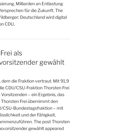
ierung, Milliarden an Entlastung
Versprechen für die Zukunft. The
ldberger: Deutschland wird digital
 on CDU.
Frei als
vorsitzender gewählt
, dem die Fraktion vertraut. Mit 91,9
die CDU/CSU-Fraktion Thorsten Frei
 Vorsitzenden – ein Ergebnis, das
t. Thorsten Frei übernimmt den
U/CSU-Bundestagsfraktion – mit
ässlichkeit und der Fähigkeit,
mmenzuführen. The post Thorsten
onsvorsitzender gewählt appeared