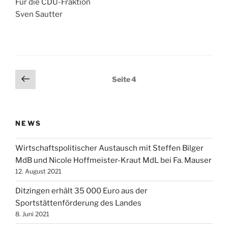
Für die CDU-Fraktion
Sven Sautter
Seitennummerierung
Vorherige
Seite
4
Seite
der
Beiträge
NEWS
Wirtschaftspolitischer Austausch mit Steffen Bilger
MdB und Nicole Hoffmeister-Kraut MdL bei Fa. Mauser
12. August 2021
Ditzingen erhält 35 000 Euro aus der
Sportstättenförderung des Landes
8. Juni 2021