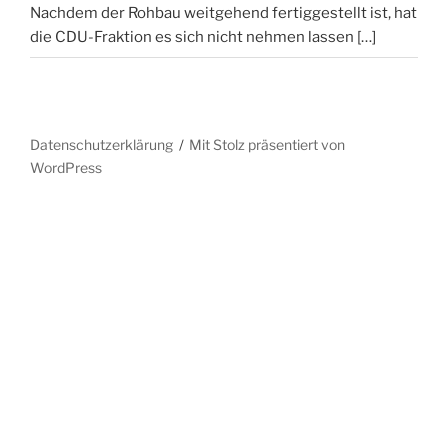
Nachdem der Rohbau weitgehend fertiggestellt ist, hat
die CDU-Fraktion es sich nicht nehmen lassen
[…]
Datenschutzerklärung
Mit Stolz präsentiert von
WordPress