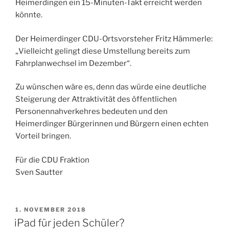
Heimerdingen ein 15-Minuten-Takt erreicht werden
könnte.
Der Heimerdinger CDU-Ortsvorsteher Fritz Hämmerle:
„Vielleicht gelingt diese Umstellung bereits zum
Fahrplanwechsel im Dezember“.
Zu wünschen wäre es, denn das würde eine deutliche
Steigerung der Attraktivität des öffentlichen
Personennahverkehres bedeuten und den
Heimerdinger Bürgerinnen und Bürgern einen echten
Vorteil bringen.
Für die CDU Fraktion
Sven Sautter
VERÖFFENTLICHT
1. NOVEMBER 2018
AM
iPad für jeden Schüler?