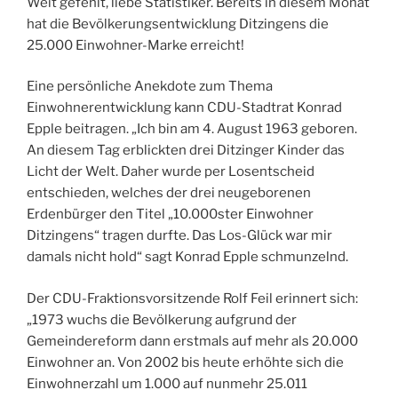
Weit gefehlt, liebe Statistiker. Bereits in diesem Monat
hat die Bevölkerungsentwicklung Ditzingens die
25.000 Einwohner-Marke erreicht!
Eine persönliche Anekdote zum Thema
Einwohnerentwicklung kann CDU-Stadtrat Konrad
Epple beitragen. „Ich bin am 4. August 1963 geboren.
An diesem Tag erblickten drei Ditzinger Kinder das
Licht der Welt. Daher wurde per Losentscheid
entschieden, welches der drei neugeborenen
Erdenbürger den Titel „10.000ster Einwohner
Ditzingens“ tragen durfte. Das Los-Glück war mir
damals nicht hold“ sagt Konrad Epple schmunzelnd.
Der CDU-Fraktionsvorsitzende Rolf Feil erinnert sich:
„1973 wuchs die Bevölkerung aufgrund der
Gemeindereform dann erstmals auf mehr als 20.000
Einwohner an. Von 2002 bis heute erhöhte sich die
Einwohnerzahl um 1.000 auf nunmehr 25.011