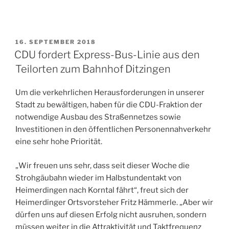
VERÖFFENTLICHT
16. SEPTEMBER 2018
AM
CDU fordert Express-Bus-Linie aus den
Teilorten zum Bahnhof Ditzingen
Um die verkehrlichen Herausforderungen in unserer
Stadt zu bewältigen, haben für die CDU-Fraktion der
notwendige Ausbau des Straßennetzes sowie
Investitionen in den öffentlichen Personennahverkehr
eine sehr hohe Priorität.
„Wir freuen uns sehr, dass seit dieser Woche die
Strohgäubahn wieder im Halbstundentakt von
Heimerdingen nach Korntal fährt“, freut sich der
Heimerdinger Ortsvorsteher Fritz Hämmerle. „Aber wir
dürfen uns auf diesen Erfolg nicht ausruhen, sondern
müssen weiter in die Attraktivität und Taktfrequenz