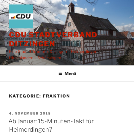
Zum
Inhalt
springen
CDU STADTVERBAND
DITZINGEN
Eine Stadt 4 Trümpfe: Ditzingen – Heimerdingen –
Hirschlanden – Schöckingen
Menü
KATEGORIE:
FRAKTION
VERÖFFENTLICHT
4. NOVEMBER 2018
AM
Ab Januar: 15-Minuten-Takt für
Heimerdingen?