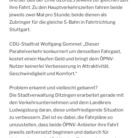
und der Bus der Linie 620/623 jeweils zur gleichen Zeit
ihre Fahrt. Zu den Hauptverkehrszeiten fahren beide
jeweils zwei Mal pro Stunde; beide dienen als
Zubringer für die gleiche S-Bahn in Fahrtrichtung
Stuttgart.
CDU-Stadtrat Wolfgang Gommel: „Dieser
Parallelverkehr konkurriert um denselben Fahrgast,
kostet einen Haufen Geld und bringt dem ÖPNV-
Nutzer keinerlei Verbesserung in At
traktivität,
Geschwindigkeit und Komfort.“
Problem erkannt und vielleicht gebannt?
Die Stadtverwaltung Ditzingen erarbeitet gerade mit
den Verkehrsunternehmen und dem Landkreis
Ludwigsburg daran, diese unbefriedigende Situation
zu verbessern. Ziel ist es dabei, die Fahrpläne so
umzustellen, dass beide ÖPNV-Anbieter ihre Fahrt
jeweils zeitversetzt beginnen und dadurch für