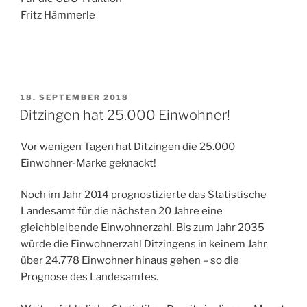
Fritz Hämmerle
VERÖFFENTLICHT
18. SEPTEMBER 2018
AM
Ditzingen hat 25.000 Einwohner!
Vor wenigen Tagen hat Ditzingen die 25.000
Einwohner-Marke geknackt!
Noch im Jahr 2014 prognostizierte das Statistische
Landesamt für die nächsten 20 Jahre eine
gleichbleibende Einwohnerzahl. Bis zum Jahr 2035
würde die Einwohnerzahl Ditzingens in keinem Jahr
über 24.778 Einwohner hinaus gehen – so die
Prognose des Landesamtes.